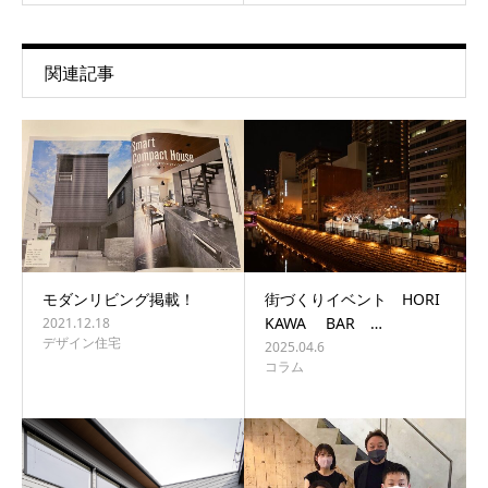
関連記事
モダンリビング掲載！
街づくりイベント HORI
KAWA BAR …
2021.12.18
デザイン住宅
2025.04.6
コラム