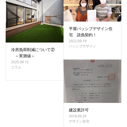
平屋パッシブデザイン住
宅 請負契約！
2022.09.19
パッシブデザイン
冷房負荷削減について②
～実測値～
2025.08.15
コラム
建設業許可
2018.09.29
デザイン住宅