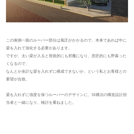
この南側一面のルーバー部分は風圧がかかるので、本来であれば中に
梁を入れて強化する必要があります。
ですが、太い梁が入ると視覚的にも邪魔になり、意匠的にも野暮った
くなるので、
なんとか余計な梁を入れずに構成できないか、という私とお客様との
要望が合致。
梁を入れずに強度を保つルーバーのデザインに、SE構法の構造設計担
当者と一緒になり、検討を重ねました。