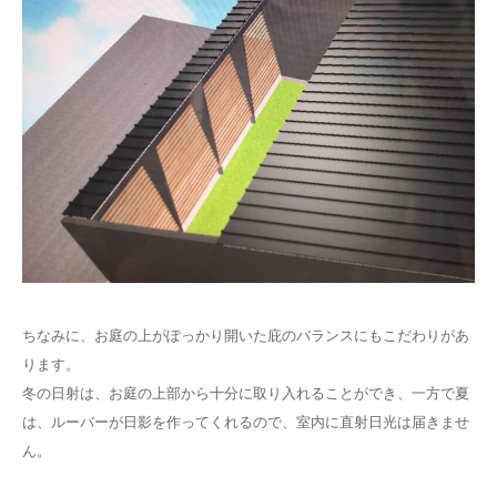
ちなみに、お庭の上がぽっかり開いた庇のバランスにもこだわりがあ
ります。
冬の日射は、お庭の上部から十分に取り入れることができ、一方で夏
は、ルーバーが日影を作ってくれるので、室内に直射日光は届きませ
ん。