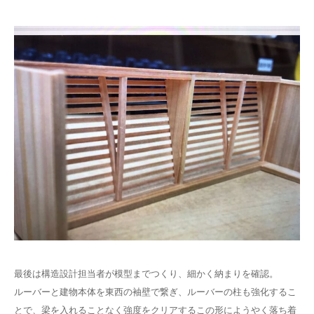
最後は構造設計担当者が模型までつくり、細かく納まりを確認。
ルーバーと建物本体を東西の袖壁で繋ぎ、ルーバーの柱も強化するこ
とで、梁を入れることなく強度をクリアするこの形にようやく落ち着