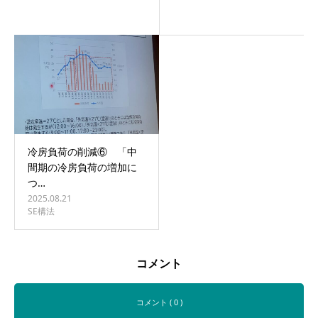
冷房負荷の削減⑥ 「中
間期の冷房負荷の増加に
つ…
2025.08.21
SE構法
コメント
コメント ( 0 )