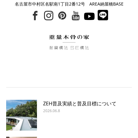
名古屋市中村区名駅南1丁目2番12号 AREA納屋橋BASE
ZEH普及実績と普及目標について
2026.06.8