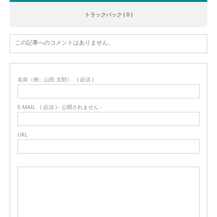
トラックバック ( 0 )
この記事へのコメントはありません。
名前（例：山田 太郎）
( 必須 )
E-MAIL
( 必須 ) - 公開されません -
URL