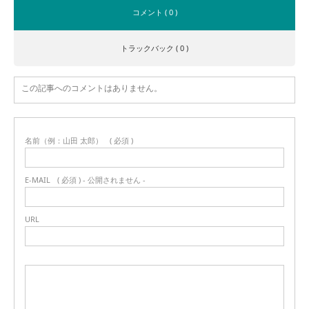
コメント ( 0 )
トラックバック ( 0 )
この記事へのコメントはありません。
名前（例：山田 太郎）
( 必須 )
E-MAIL
( 必須 ) - 公開されません -
URL