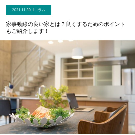
2021.11.30
コラム
BLOG
家事動線の良い家とは？良くするためのポイント
CONTACT
もご紹介します！