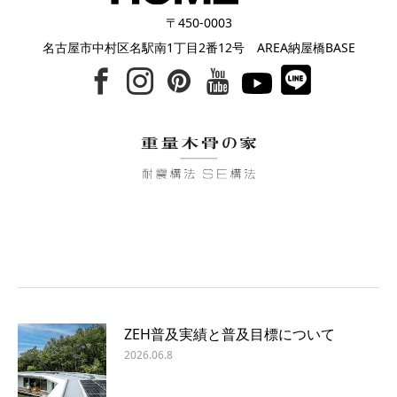
〒450-0003
名古屋市中村区名駅南1丁目2番12号 AREA納屋橋BASE
ZEH普及実績と普及目標について
2026.06.8