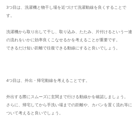
3つ目は、洗濯機と物干し場を近づけて洗濯動線を良くすることで
す。
洗濯機から取り出して干し、取り込み、たたみ、片付けるという一連
の流れをいかに効率良くこなせるかを考えることが重要です。
できるだけ短い距離で往復できる動線にすると良いでしょう。
4つ目は、外出・帰宅動線を考えることです。
外出する際にスムーズに玄関まで行ける動線かを確認しましょう。
さらに、帰宅してから手洗い場までの距離や、カバンを置く流れ等に
ついて考えると良いでしょう。