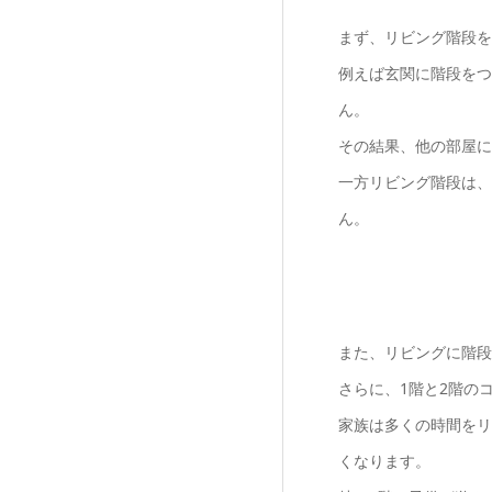
まず、リビング階段を
例えば玄関に階段をつ
ん。
その結果、他の部屋に
一方リビング階段は、
ん。
また、リビングに階段
さらに、1階と2階の
家族は多くの時間をリ
くなります。