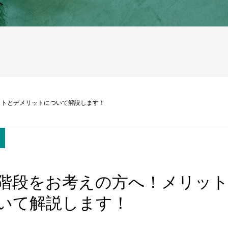
へ
ットとデメリットについて解説します！
階段をお考えの方へ！メリッ
いて解説します！