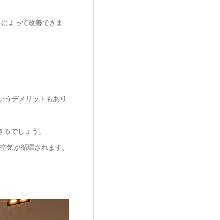
とによって改善できま
いうデメリットもあり
きるでしょう。
空気が循環されます。