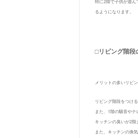
特に2階で子供が遊ん
るようになります。
□リビング階段
メリットの多いリビン
リビング階段をつける
また、1階の騒音やテ
キッチンの臭いが2階
また、キッチンの換気