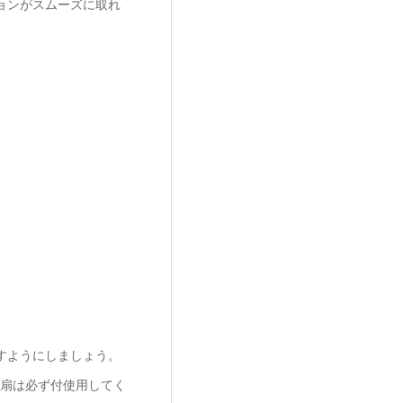
ョンがスムーズに取れ
すようにしましょう。
扇は必ず付使用してく