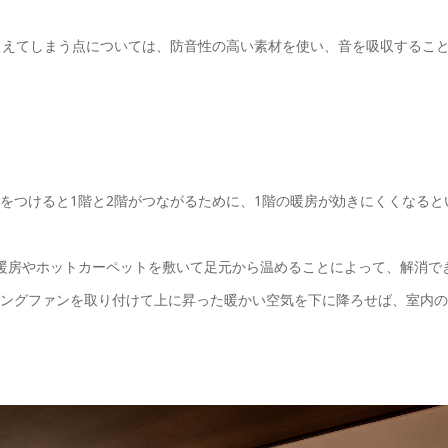
こえてしまう点については、防音性の高い素材を使い、音を吸収するこ
をつけると1階と2階がつながるために、1階の暖房が効きにくくなると
暖房やホットカーペットを敷いて足元から温めることによって、解消で
ングファンを取り付けて上に昇った暖かい空気を下に降ろせば、室内の