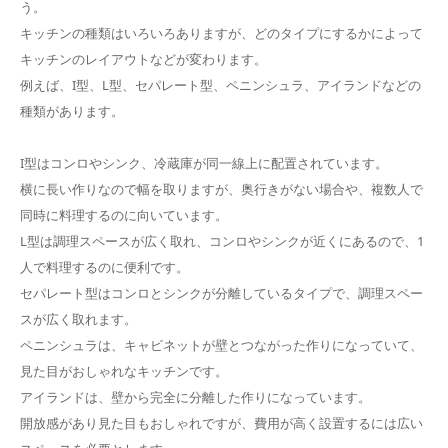
う。
キッチンの種類はいろいろありますが、どのタイプにするかによって
キッチンのレイアウトなどが変わります。
例えば、I型、L型、セパレート型、ペニンシュラ、アイランドなどの
種類があります。
I型はコンロやシンク、冷蔵庫が同一線上に配置されています。
横に長い作りなので幅を取りますが、奥行きがない場合や、複数人で
同時に料理するのに向いています。
L型は調理スペースが広く取れ、コンロやシンクが近くにあるので、1
人で料理するのに便利です。
セパレート型はコンロとシンクが分離しているタイプで、調理スペー
スが広く取れます。
ペニンシュラは、キャビネットが壁とつながった作りになっていて、
見た目がおしゃれなキッチンです。
アイランドは、壁から完全に分離した作りになっています。
開放感があり見た目もおしゃれですが、費用が高く設置するには広い