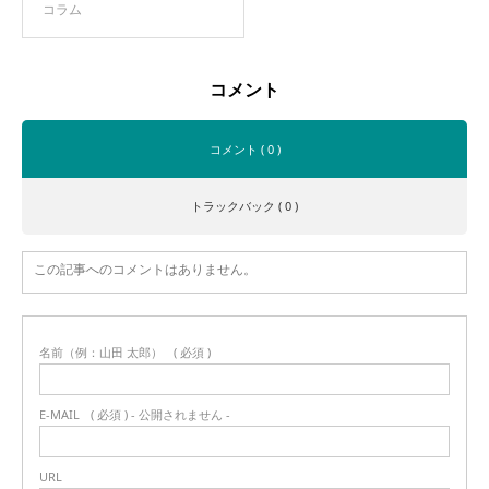
コラム
コメント
コメント ( 0 )
トラックバック ( 0 )
この記事へのコメントはありません。
名前（例：山田 太郎）
( 必須 )
E-MAIL
( 必須 ) - 公開されません -
URL