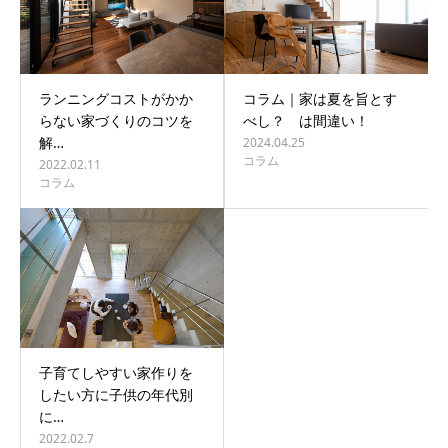
ランニングコストがかか
コラム｜家は夏を旨とす
らない家づくりのコツを
べし？ は間違い！
解…
2024.04.25
コラム
2022.02.11
コラム
子育てしやすい家作りを
したい方に子供の年代別
に…
2022.02.7