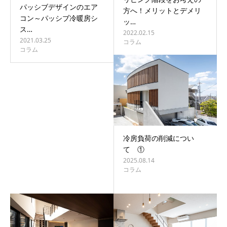
パッシブデザインのエア
方へ！メリットとデメリ
コン～パッシブ冷暖房シ
ッ…
ス…
2022.02.15
2021.03.25
コラム
コラム
冷房負荷の削減につい
て ①
2025.08.14
コラム