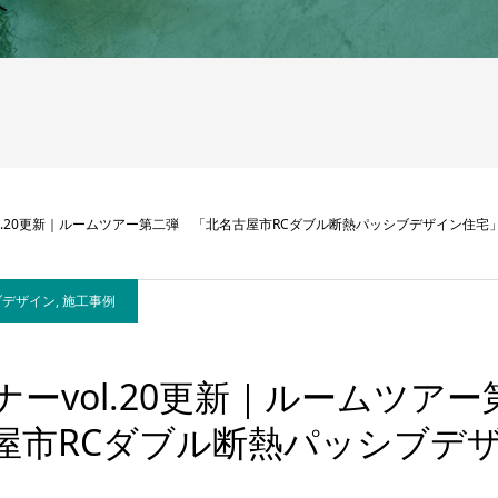
へ
ol.20更新｜ルームツアー第二弾 「北名古屋市RCダブル断熱パッシブデザイン住宅
ブデザイン
,
施工事例
ナーvol.20更新｜ルームツア
屋市RCダブル断熱パッシブデ