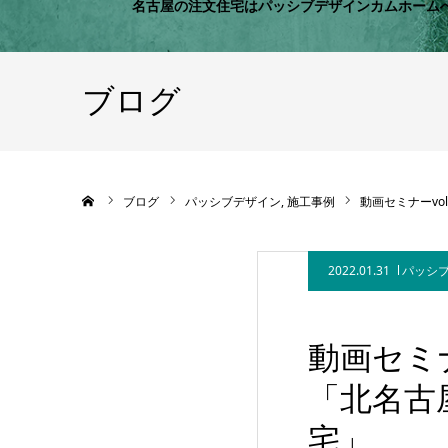
名古屋の注文住宅はパッシブデザインカムホーム
ブログ
ホーム
ブログ
パッシブデザイン
施工事例
動画セミナーv
2022.01.31
パッシ
動画セミ
「北名古
宅」