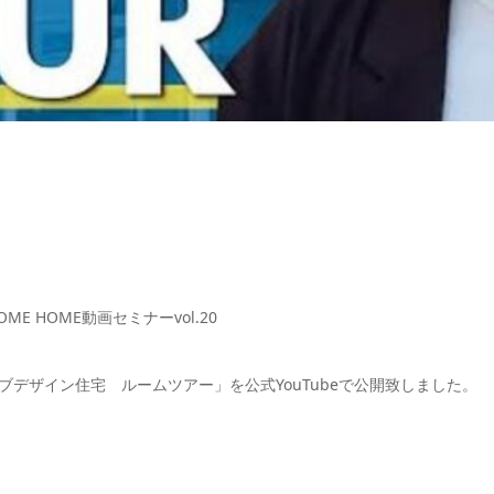
 COME HOME動画セミナーvol.20
シブデザイン住宅 ルームツアー」を公式YouTubeで公開致しました。