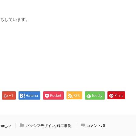
ちしています。
+1
Hatena
Pocket
RSS
feedly
Pin it
me_co
パッシブデザイン
,
施工事例
コメント:
0