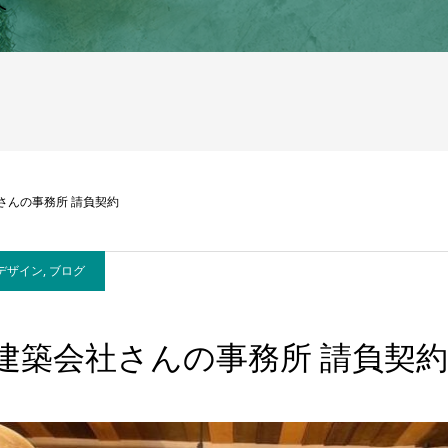
へ
さんの事務所 請負契約
デザイン
,
ブログ
建築会社さんの事務所 請負契約