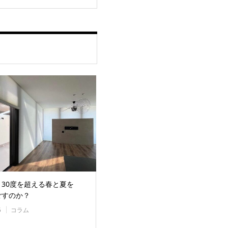
30度を超える春と夏を
ごすのか？
5
コラム