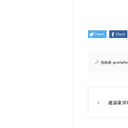
Tweet
Share
投稿者:
pcomeho
建築家岸