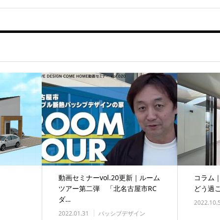
動画セミナーvol.20更新｜ルーム
コラム｜
ツアー第二弾 「北名古屋市RC
どう過
ダ…
2022.10.
2022.01.31
パッシブデザイン