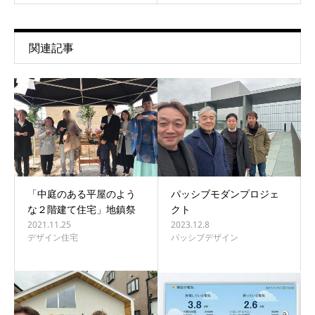
関連記事
「中庭のある平屋のよう
パッシブモダンプロジェ
な２階建て住宅」地鎮祭
クト
2021.11.25
2023.12.8
デザイン住宅
パッシブデザイン