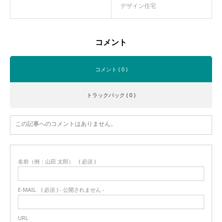
デザイン住宅
コメント
コメント ( 0 )
トラックバック ( 0 )
この記事へのコメントはありません。
名前（例：山田 太郎）
( 必須 )
E-MAIL
( 必須 ) - 公開されません -
URL