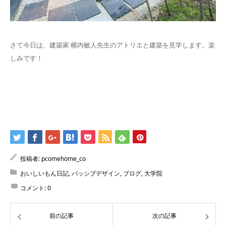
さて今日は、建築家 横内敏人先生のアトリエと建築を見学します。楽
しみです！
投稿者:
pcomehome_co
おいしいもん日記
,
パッシブデザイン
,
ブログ
,
大学院
コメント:
0
前の記事
次の記事