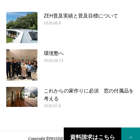
ZEH普及実績と普及目標について
2026.06.8
環境塾へ
2026.04.13
これからの家作りに必須 窓の付属品を
考える
2026.01.6
資料請求はこちら
Copyright ©
PASSIVE DESIGN COME HOME
2018