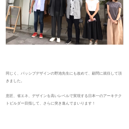
同じく、パッシブデザインの野池先生にも改めて、顧問に就任して頂
きました。
意匠、省エネ、デザインを高いレベルで実現する日本一のアーキテク
トビルダー目指して、さらに突き進んでまいります！