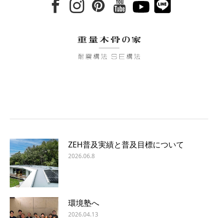
ZEH普及実績と普及目標について
2026.06.8
環境塾へ
2026.04.13