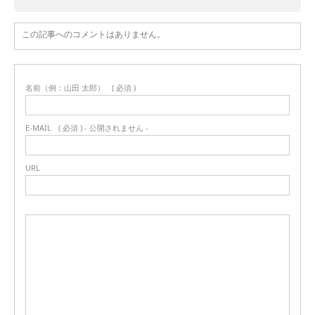
この記事へのコメントはありません。
名前（例：山田 太郎）
( 必須 )
E-MAIL
( 必須 ) - 公開されません -
URL