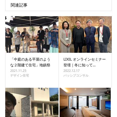
関連記事
「中庭のある平屋のよう
LIXIL オンラインセミナー
な２階建て住宅」地鎮祭
登壇｜冬に知って…
2021.11.25
2022.12.17
デザイン住宅
パッシブコンサル