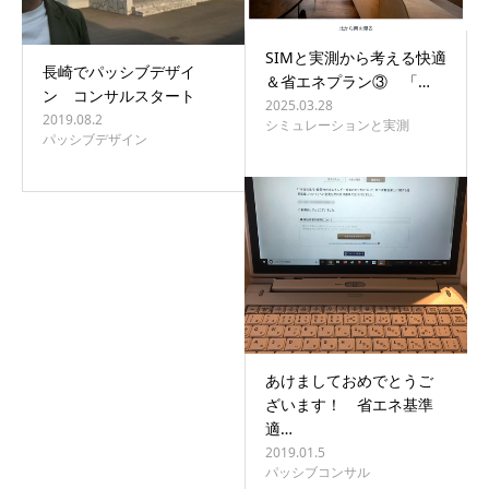
SIMと実測から考える快適
長崎でパッシブデザイ
＆省エネプラン③ 「…
ン コンサルスタート
2025.03.28
2019.08.2
シミュレーションと実測
パッシブデザイン
あけましておめでとうご
ざいます！ 省エネ基準
適…
2019.01.5
パッシブコンサル