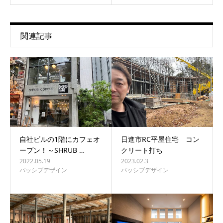
関連記事
自社ビルの1階にカフェオ
日進市RC平屋住宅 コン
ープン！～SHRUB …
クリート打ち
2022.05.19
2023.02.3
パッシブデザイン
パッシブデザイン