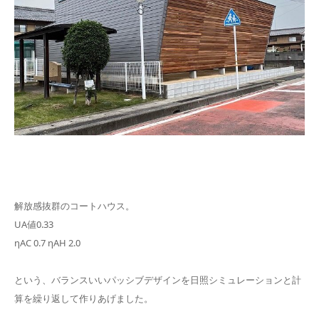
解放感抜群のコートハウス。
UA値0.33
ηAC 0.7 ηAH 2.0
という、バランスいいパッシブデザインを日照シミュレーションと計
算を繰り返して作りあげました。