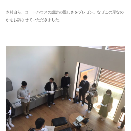
木村自ら、コートハウスの設計の難しさをプレゼン。なぜこの形なの
かをお話させていただきました。