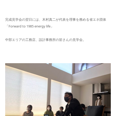
完成見学会の翌日には、木村真二が代表を理事を務める省エネ団体
「Forward to 1985 energy life」
中部エリアの工務店、設計事務所の皆さんの見学会。