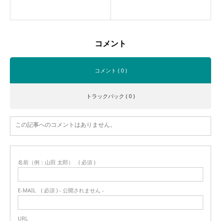
コメント
コメント ( 0 )
トラックバック ( 0 )
この記事へのコメントはありません。
名前（例：山田 太郎）
( 必須 )
E-MAIL
( 必須 ) - 公開されません -
URL