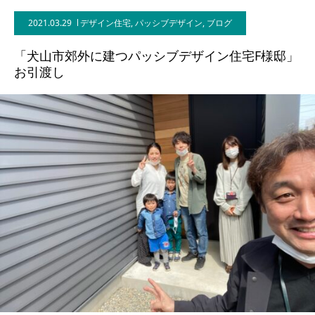
2021.03.29
デザイン住宅
,
パッシブデザイン
,
ブログ
BLOG
「犬山市郊外に建つパッシブデザイン住宅F様邸」
CONTACT
お引渡し