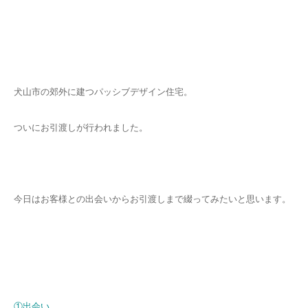
犬山市の郊外に建つパッシブデザイン住宅。
ついにお引渡しが行われました。
今日はお客様との出会いからお引渡しまで綴ってみたいと思います。
①出会い