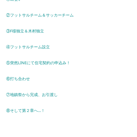
②フットサルチーム＆サッカーチーム
③F様独立＆木村独立
④フットサルチーム設立
⑤突然LINEにて住宅契約の申込み！
⑥打ち合わせ
⑦地鎮祭から完成、お引渡し
⑧そして第２章へ…！