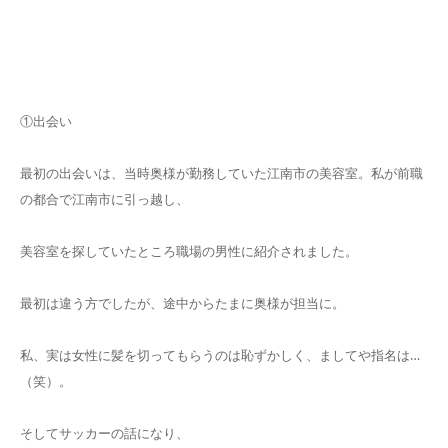
①出会い
最初の出会いは、当時奥様が勤務していた江南市の美容室。私が前職
の都合で江南市に引っ越し、
美容室を探していたところ職場の男性に紹介されました。
最初は違う方でしたが、途中からたまに奥様が担当に。
私、実は女性に髪を切ってもらうのは恥ずかしく、ましてや指名は…
（笑）。
そしてサッカーの話になり、