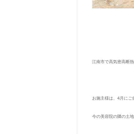
江南市で高気密高断熱
お施主様は、4月にご
今の美容院の隣の土地