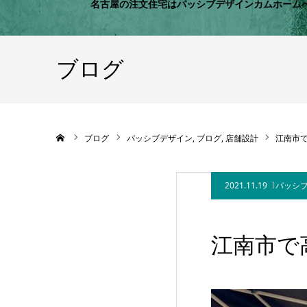
名古屋の注文住宅はパッシブデザインカムホーム
ブログ
ホーム
ブログ
パッシブデザイン
ブログ
店舗設計
江南市で
2021.11.19
パッシ
江南市で