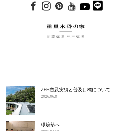
ZEH普及実績と普及目標について
2026.06.8
環境塾へ