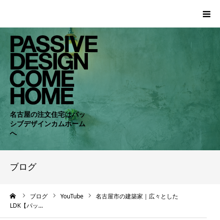
HOME
WORKS
COMPANY
名古屋の注文住宅はパッ
シブデザインカムホーム
CONCEPT
へ
PASSIVE
ブログ
RC・SE
ーム
ブログ
YouTube
名古屋市の建築家｜広々とした
LDK【パッ…
NEWS