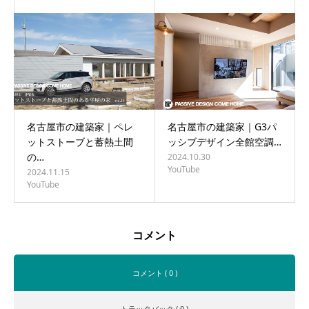
名古屋市の建築家｜ペレ
名古屋市の建築家｜G3パ
ットストーブと蓄熱土間
ッシブデザイン全館空調…
の…
2024.10.30
YouTube
2024.11.15
YouTube
コメント
コメント ( 0 )
トラックバック ( 0 )