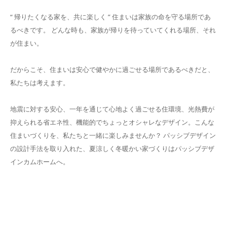
“ 帰りたくなる家を、共に楽しく ” 住まいは家族の命を守る場所であ
るべきです。 どんな時も、家族が帰りを待っていてくれる場所、それ
が住まい。
だからこそ、住まいは安心で健やかに過ごせる場所であるべきだと、
私たちは考えます。
地震に対する安心、一年を通じて心地よく過ごせる住環境、光熱費が
抑えられる省エネ性、機能的でちょっとオシャレなデザイン。こんな
住まいづくりを、私たちと一緒に楽しみませんか？ パッシブデザイン
の設計手法を取り入れた、夏涼しく冬暖かい家づくりはパッシブデザ
インカムホームへ。