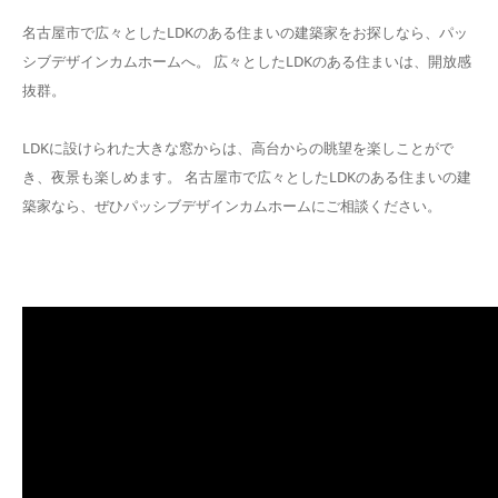
名古屋市で広々としたLDKのある住まいの建築家をお探しなら、パッ
シブデザインカムホームへ。 広々としたLDKのある住まいは、開放感
抜群。
LDKに設けられた大きな窓からは、高台からの眺望を楽しことがで
き、夜景も楽しめます。 名古屋市で広々としたLDKのある住まいの建
築家なら、ぜひパッシブデザインカムホームにご相談ください。