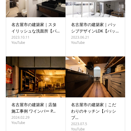
名古屋市の建築家｜スタ
名古屋市の建築家｜パッ
イリッシュな洗面所【パ…
シブデザインLDK【パッ…
2023.10.11
2023.06.21
YouTube
YouTube
名古屋市の建築家｜店舗
名古屋市の建築家｜こだ
施工事例 ワインバー P…
わりのキッチン【パッシ
ブ…
2024.02.29
YouTube
2023.07.5
YouTube