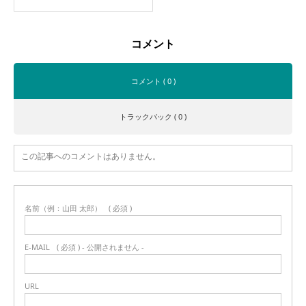
コメント
コメント ( 0 )
トラックバック ( 0 )
この記事へのコメントはありません。
名前（例：山田 太郎）
( 必須 )
E-MAIL
( 必須 ) - 公開されません -
URL