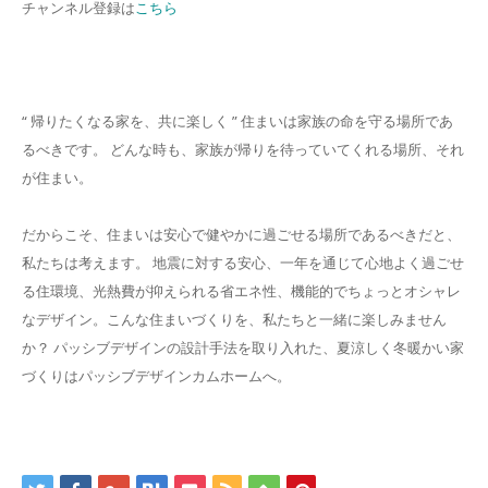
チャンネル登録は
こちら
“ 帰りたくなる家を、共に楽しく ” 住まいは家族の命を守る場所であ
るべきです。 どんな時も、家族が帰りを待っていてくれる場所、それ
が住まい。
だからこそ、住まいは安心で健やかに過ごせる場所であるべきだと、
私たちは考えます。 地震に対する安心、一年を通じて心地よく過ごせ
る住環境、光熱費が抑えられる省エネ性、機能的でちょっとオシャレ
なデザイン。こんな住まいづくりを、私たちと一緒に楽しみません
か？ パッシブデザインの設計手法を取り入れた、夏涼しく冬暖かい家
づくりはパッシブデザインカムホームへ。