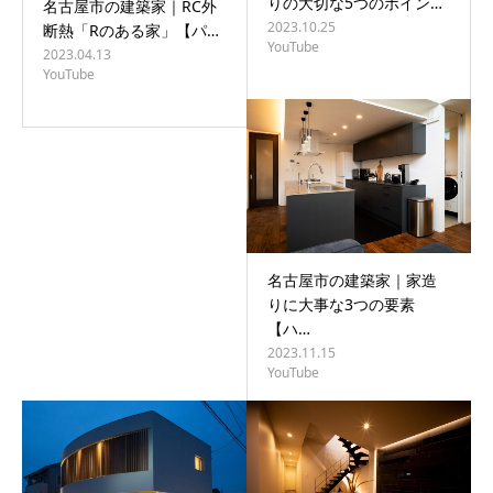
りの大切な5つのポイン…
名古屋市の建築家｜RC外
2023.10.25
断熱「Rのある家」【パ…
YouTube
2023.04.13
YouTube
名古屋市の建築家｜家造
りに大事な3つの要素
【ハ…
2023.11.15
YouTube