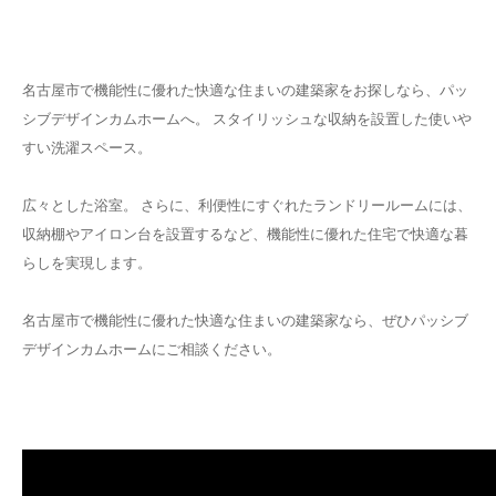
名古屋市で機能性に優れた快適な住まいの建築家をお探しなら、パッ
シブデザインカムホームへ。 スタイリッシュな収納を設置した使いや
すい洗濯スペース。
広々とした浴室。 さらに、利便性にすぐれたランドリールームには、
収納棚やアイロン台を設置するなど、機能性に優れた住宅で快適な暮
らしを実現します。
名古屋市で機能性に優れた快適な住まいの建築家なら、ぜひパッシブ
デザインカムホームにご相談ください。