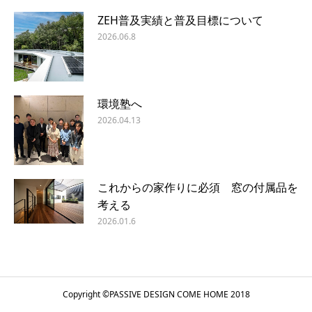
ZEH普及実績と普及目標について
2026.06.8
環境塾へ
2026.04.13
これからの家作りに必須 窓の付属品を
考える
2026.01.6
Copyright ©
PASSIVE DESIGN COME HOME
2018