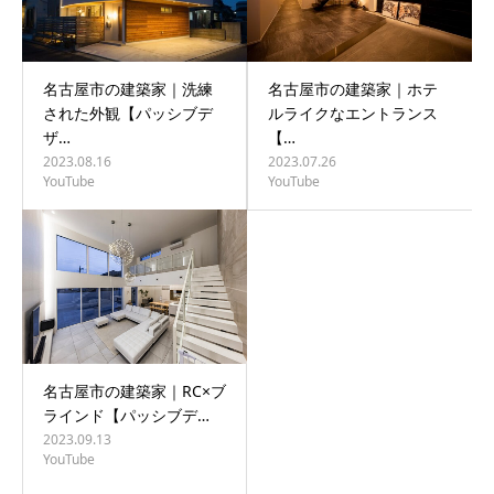
名古屋市の建築家｜洗練
名古屋市の建築家｜ホテ
された外観【パッシブデ
ルライクなエントランス
ザ…
【…
2023.08.16
2023.07.26
YouTube
YouTube
名古屋市の建築家｜RC×ブ
ラインド【パッシブデ…
2023.09.13
YouTube