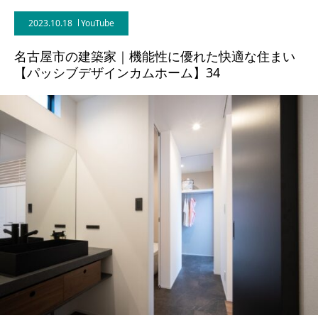
2023.10.18
YouTube
BLOG
名古屋市の建築家｜機能性に優れた快適な住まい
CONTACT
【パッシブデザインカムホーム】34