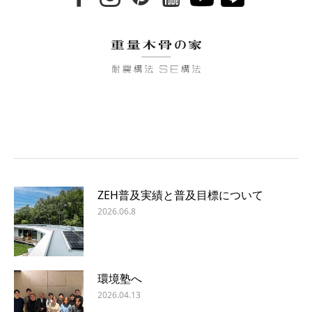
ZEH普及実績と普及目標について
2026.06.8
環境塾へ
2026.04.13