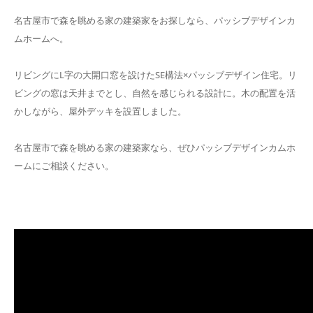
名古屋市で森を眺める家の建築家をお探しなら、パッシブデザインカ
ムホームへ。
リビングにL字の大開口窓を設けたSE構法×パッシブデザイン住宅。リ
ビングの窓は天井までとし、自然を感じられる設計に。木の配置を活
かしながら、屋外デッキを設置しました。
名古屋市で森を眺める家の建築家なら、ぜひパッシブデザインカムホ
ームにご相談ください。