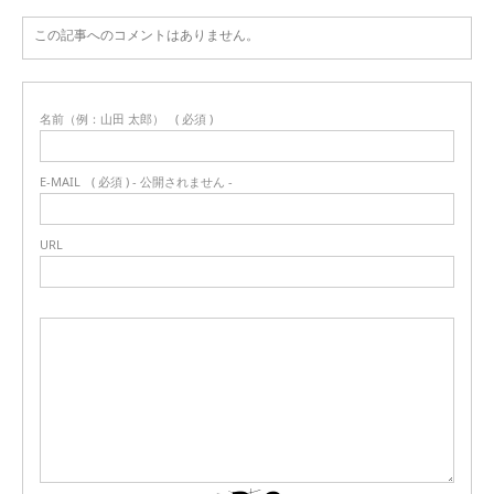
この記事へのコメントはありません。
名前（例：山田 太郎）
( 必須 )
E-MAIL
( 必須 ) - 公開されません -
URL