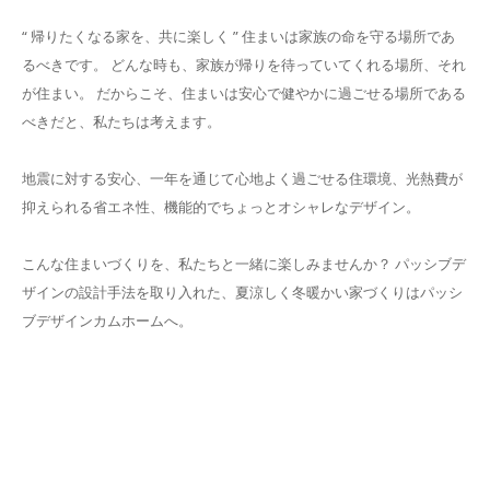
“ 帰りたくなる家を、共に楽しく ” 住まいは家族の命を守る場所であ
るべきです。 どんな時も、家族が帰りを待っていてくれる場所、それ
が住まい。 だからこそ、住まいは安心で健やかに過ごせる場所である
べきだと、私たちは考えます。
地震に対する安心、一年を通じて心地よく過ごせる住環境、光熱費が
抑えられる省エネ性、機能的でちょっとオシャレなデザイン。
こんな住まいづくりを、私たちと一緒に楽しみませんか？ パッシブデ
ザインの設計手法を取り入れた、夏涼しく冬暖かい家づくりはパッシ
ブデザインカムホームへ。