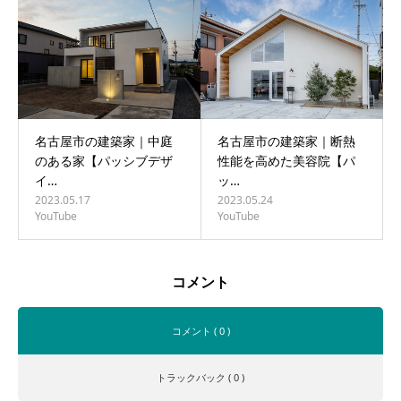
名古屋市の建築家｜中庭
名古屋市の建築家｜断熱
のある家【パッシブデザ
性能を高めた美容院【パ
イ…
ッ…
2023.05.17
2023.05.24
YouTube
YouTube
コメント
コメント ( 0 )
トラックバック ( 0 )