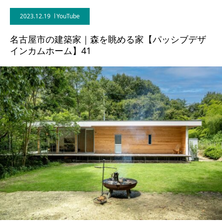
2023.12.19
YouTube
BLOG
名古屋市の建築家｜森を眺める家【パッシブデザ
CONTACT
インカムホーム】41