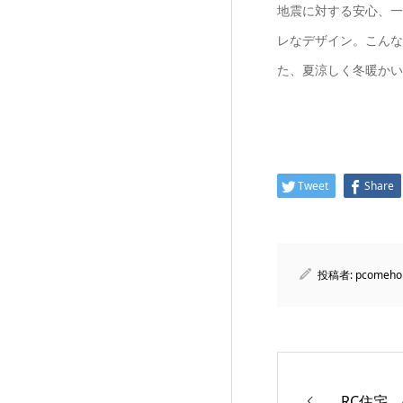
地震に対する安心、一
レなデザイン。こんな
た、夏涼しく冬暖かい
Tweet
Share
投稿者:
pcomeho
RC住宅