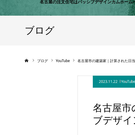
名古屋の注文住宅はパッシブデザインカムホーム
ブログ
ホーム
ブログ
YouTube
名古屋市の建築家｜計算された日当たり
2023.11.22
YouTub
名古屋市
ブデサ