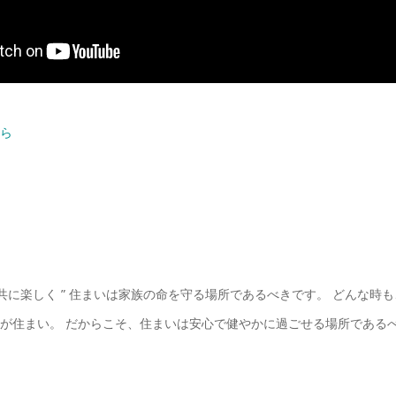
ら
、共に楽しく ” 住まいは家族の命を守る場所であるべきです。 どんな時
が住まい。 だからこそ、住まいは安心で健やかに過ごせる場所である