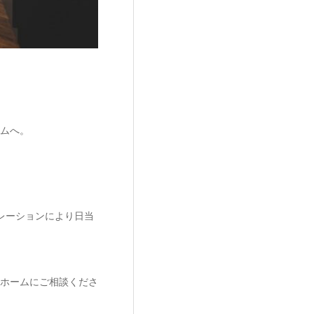
ムへ。
レーションにより日当
ホームにご相談くださ