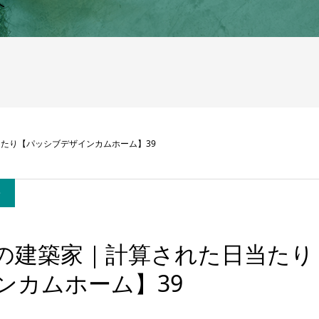
へ
【パッシブデザインカムホーム】39
e
の建築家｜計算された日当たり
゙インカムホーム】39