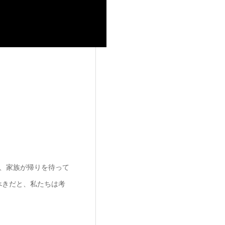
も、家族が帰りを待って
べきだと、私たちは考