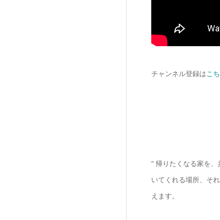
チャンネル登録は
こち
“ 帰りたくなる家を
いてくれる場所、それ
えます。