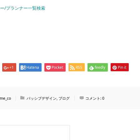
ー/プランナー一覧検索
+1
Hatena
Pocket
RSS
feedly
Pin it
me_co
パッシブデザイン
,
ブログ
コメント:
0