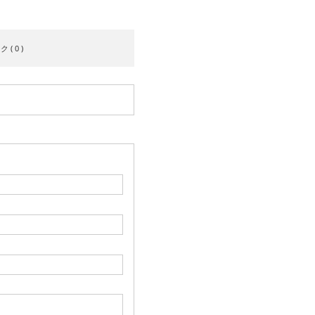
( 0 )