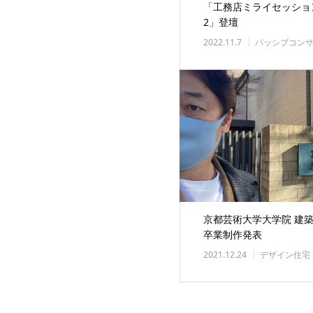
「工務店ミライセッション
2」登壇
2022.11.7
パッシブコン
京都芸術大学大学院 建
卒業制作発表
2021.12.24
デザイン住宅