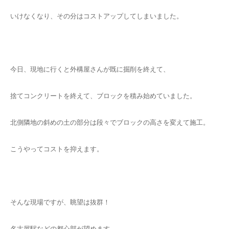
いけなくなり、その分はコストアップしてしまいました。
今日、現地に行くと外構屋さんが既に掘削を終えて、
捨てコンクリートを終えて、ブロックを積み始めていました。
北側隣地の斜めの土の部分は段々でブロックの高さを変えて施工。
こうやってコストを抑えます。
そんな現場ですが、眺望は抜群！
名古屋駅などの都心部が望めます。