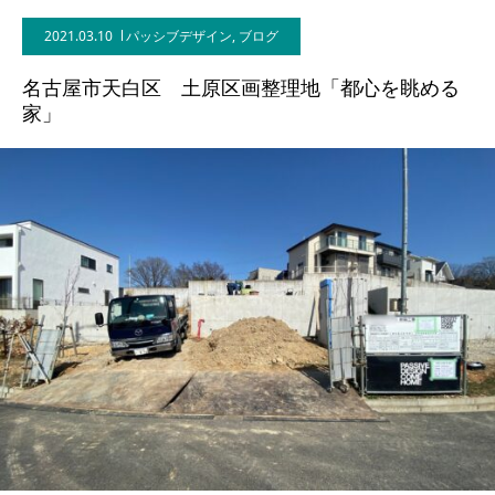
2021.03.10
パッシブデザイン
,
ブログ
BLOG
名古屋市天白区 土原区画整理地「都心を眺める
CONTACT
家」