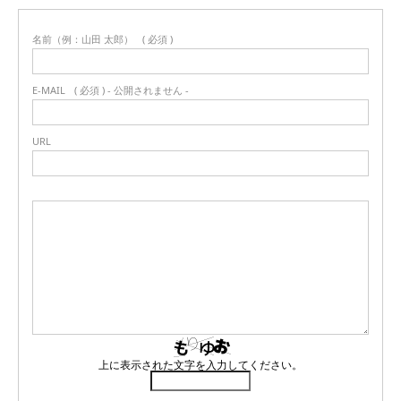
名前（例：山田 太郎）
( 必須 )
E-MAIL
( 必須 ) - 公開されません -
URL
上に表示された文字を入力してください。