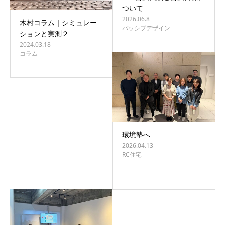
ついて
2026.06.8
木村コラム｜シミュレー
パッシブデザイン
ションと実測２
2024.03.18
コラム
環境塾へ
2026.04.13
RC住宅