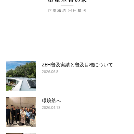
ZEH普及実績と普及目標について
2026.06.8
環境塾へ
2026.04.13