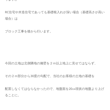
RC住宅や木造住宅であっても基礎根入れが深い場合（基礎高さが高い
場合）は
ブロック工事を後から行います。
今回の土地は北側隣地の擁壁を２ｍ以上地上に見せてはならず、
その２ｍ部分から30度の勾配で、当社のお客様の土地の基礎を
配置しなくてはならなかったので、地盤面を20㎝現状の地盤より上げ
ることに。