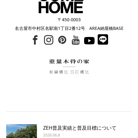
〒450-0003
名古屋市中村区名駅南1丁目2番12号 AREA納屋橋BASE
ZEH普及実績と普及目標について
2026.06.8