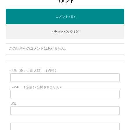
コメント
コメント ( 0 )
トラックバック ( 0 )
この記事へのコメントはありません。
名前（例：山田 太郎）
( 必須 )
E-MAIL
( 必須 ) - 公開されません -
URL