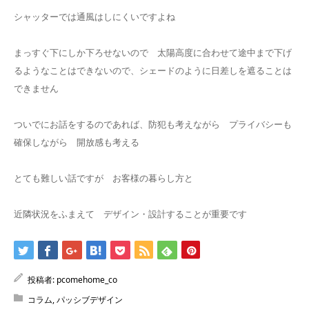
シャッターでは通風はしにくいですよね
まっすぐ下にしか下ろせないので 太陽高度に合わせて途中まで下げ
るようなことはできないので、シェードのように日差しを遮ることは
できません
ついでにお話をするのであれば、防犯も考えながら プライバシーも
確保しながら 開放感も考える
とても難しい話ですが お客様の暮らし方と
近隣状況をふまえて デザイン・設計することが重要です
投稿者:
pcomehome_co
コラム
,
パッシブデザイン