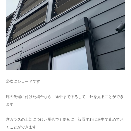
②次にシェードです
庇の先端に付けた場合なら 途中まで下ろして 外を見ることができ
ます
窓ガラスの上部につけた場合でも斜めに 設置すれば途中で止めてお
くことができます