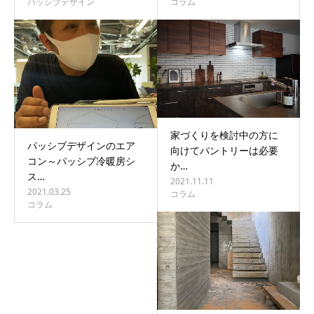
パッシブデザイン
コラム
家づくりを検討中の方に
パッシブデザインのエア
向けてパントリーは必要
コン～パッシブ冷暖房シ
か…
ス…
2021.11.11
2021.03.25
コラム
コラム