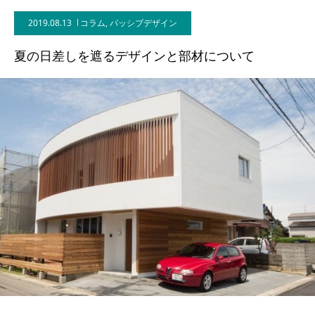
2019.08.13
コラム
,
パッシブデザイン
BLOG
夏の日差しを遮るデザインと部材について
CONTACT