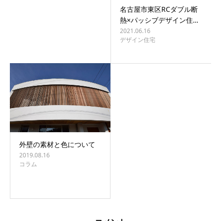
名古屋市東区RCダブル断
熱×パッシブデザイン住…
2021.06.16
デザイン住宅
外壁の素材と色について
2019.08.16
コラム