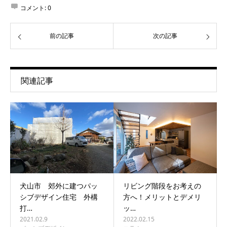
コメント:
0
前の記事
次の記事
関連記事
犬山市 郊外に建つパッ
リビング階段をお考えの
シブデザイン住宅 外構
方へ！メリットとデメリ
打…
ッ…
2021.02.9
2022.02.15