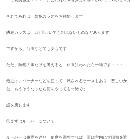
「でも防犯上・・・」と言われるお客さまも多くいらっしゃいますが
それであれば、防犯ガラスをお勧めします
防犯ガラスは 2時間叩いても割れないものなどあります
ですから、台風などでも安心です
ただ、防犯の事だけを考えると 正直狙われたら一緒です・・・
最近は、バーナーなどを使って 壊されるケースもあり 悲しいか
な もうそうなったら何をやっても一緒です・・・
話を戻します
①まずはルーバーについて
ルーバーは視界を遮り 角度を調整すれば 夏は室内に太陽熱を遮