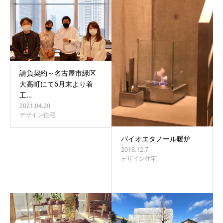
請負契約～名古屋市緑区
大高町にて6月末より着
工…
2021.04.20
デザイン住宅
バイオエタノール暖炉
2018.12.7
デザイン住宅