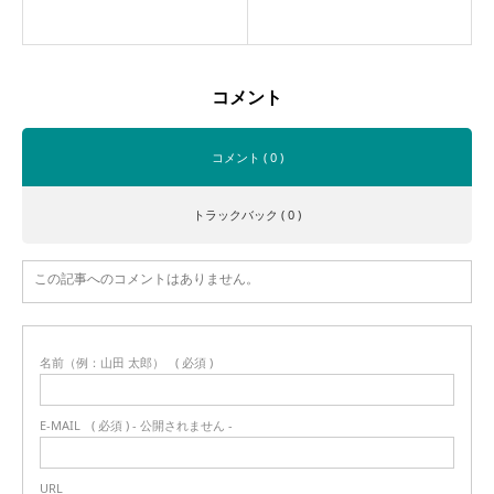
コメント
コメント ( 0 )
トラックバック ( 0 )
この記事へのコメントはありません。
名前（例：山田 太郎）
( 必須 )
E-MAIL
( 必須 ) - 公開されません -
URL