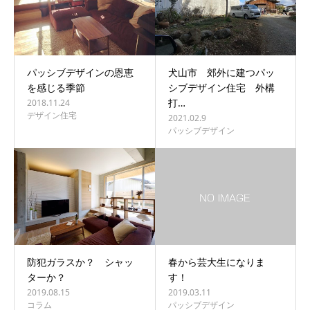
パッシブデザインの恩恵
犬山市 郊外に建つパッ
を感じる季節
シブデザイン住宅 外構
打…
2018.11.24
デザイン住宅
2021.02.9
パッシブデザイン
防犯ガラスか？ シャッ
春から芸大生になりま
ターか？
す！
2019.08.15
2019.03.11
コラム
パッシブデザイン