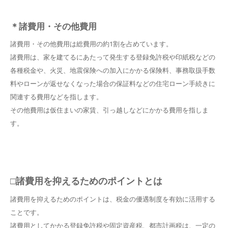
＊諸費用・その他費用
諸費用・その他費用は総費用の約1割を占めています。
諸費用は、家を建てるにあたって発生する登録免許税や印紙税などの
各種税金や、火災、地震保険への加入にかかる保険料、事務取扱手数
料やローンが返せなくなった場合の保証料などの住宅ローン手続きに
関連する費用などを指します。
その他費用は仮住まいの家賃、引っ越しなどにかかる費用を指しま
す。
□諸費用を抑えるためのポイントとは
諸費用を抑えるためのポイントは、税金の優遇制度を有効に活用する
ことです。
諸費用としてかかる登録免許税や固定資産税、都市計画税は、一定の