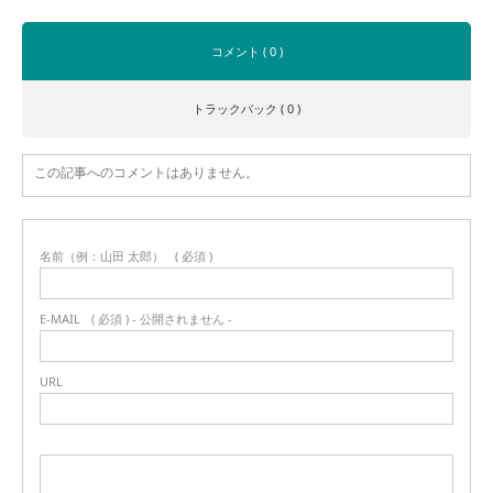
コメント ( 0 )
トラックバック ( 0 )
この記事へのコメントはありません。
名前（例：山田 太郎）
( 必須 )
E-MAIL
( 必須 ) - 公開されません -
URL