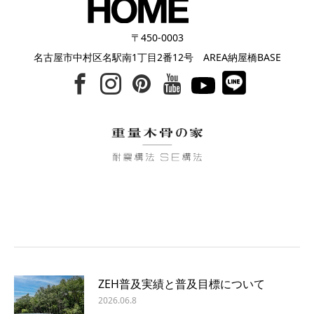
〒450-0003
名古屋市中村区名駅南1丁目2番12号 AREA納屋橋BASE
ZEH普及実績と普及目標について
2026.06.8