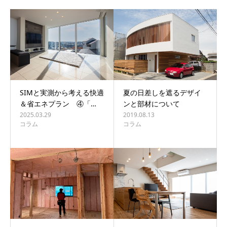
SIMと実測から考える快適
夏の日差しを遮るデザイ
＆省エネプラン ④「…
ンと部材について
2025.03.29
2019.08.13
コラム
コラム