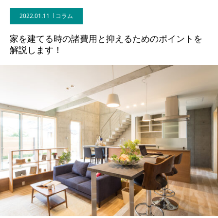
2022.01.11
コラム
BLOG
家を建てる時の諸費用と抑えるためのポイントを
CONTACT
解説します！