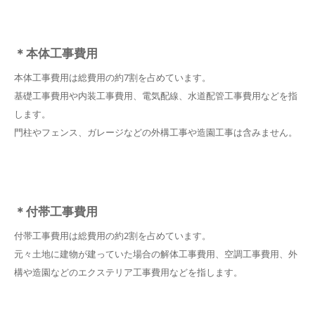
＊本体工事費用
本体工事費用は総費用の約7割を占めています。
基礎工事費用や内装工事費用、電気配線、水道配管工事費用などを指
します。
門柱やフェンス、ガレージなどの外構工事や造園工事は含みません。
＊付帯工事費用
付帯工事費用は総費用の約2割を占めています。
元々土地に建物が建っていた場合の解体工事費用、空調工事費用、外
構や造園などのエクステリア工事費用などを指します。