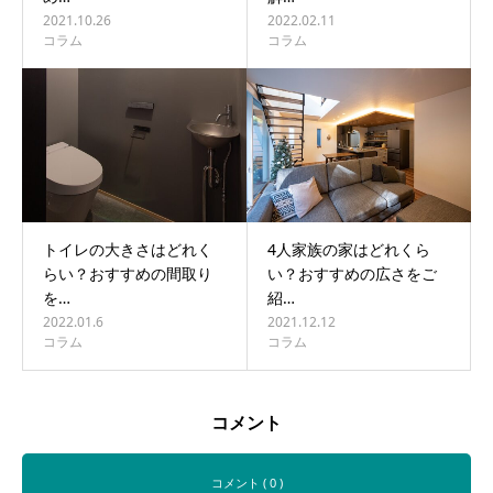
2021.10.26
2022.02.11
コラム
コラム
トイレの大きさはどれく
4人家族の家はどれくら
らい？おすすめの間取り
い？おすすめの広さをご
を…
紹…
2022.01.6
2021.12.12
コラム
コラム
コメント
コメント ( 0 )