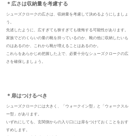
＊広さは収納量を考慮する
シューズクロークの広さは、収納量を考慮して決めるようにしましょ
う。
先述したように、広すぎても狭すぎても後悔する可能性があります。
家族でどのくらいの量の靴を持っているのか、靴の他に収納したいも
のはあるのか、これから靴が増えることはあるのか。
これらをあらかじめ把握した上で、必要十分なシューズクロークの広
さを確保しましょう。
＊扉はつけるべき
シューズクロークには大きく、「ウォークイン型」と「ウォークスル
ー型」があります。
いずれにしても、玄関側からの入り口には扉をつけておくことをおす
すめします。