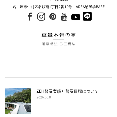
名古屋市中村区名駅南1丁目2番12号 AREA納屋橋BASE
ZEH普及実績と普及目標について
2026.06.8