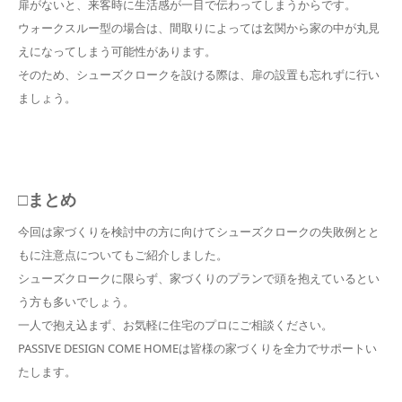
扉がないと、来客時に生活感が一目で伝わってしまうからです。
ウォークスルー型の場合は、間取りによっては玄関から家の中が丸見
えになってしまう可能性があります。
そのため、シューズクロークを設ける際は、扉の設置も忘れずに行い
ましょう。
□まとめ
今回は家づくりを検討中の方に向けてシューズクロークの失敗例とと
もに注意点についてもご紹介しました。
シューズクロークに限らず、家づくりのプランで頭を抱えているとい
う方も多いでしょう。
一人で抱え込まず、お気軽に住宅のプロにご相談ください。
PASSIVE DESIGN COME HOMEは皆様の家づくりを全力でサポートい
たします。