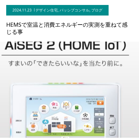
2024.11.23
デザイン住宅
,
パッシブコンサル
,
ブログ
BLOG
HEMSで室温と消費エネルギーの実測を重ねて感
CONTACT
じる事