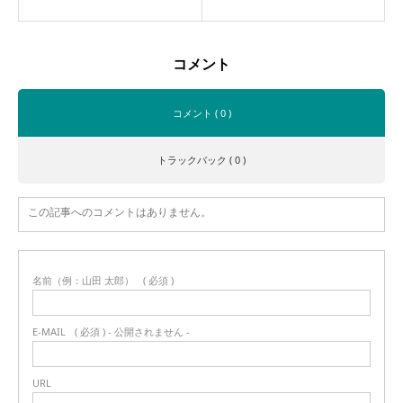
コメント
コメント ( 0 )
トラックバック ( 0 )
この記事へのコメントはありません。
名前（例：山田 太郎）
( 必須 )
E-MAIL
( 必須 ) - 公開されません -
URL