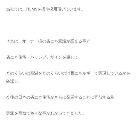
当社では、HEMSを標準採用頂いています。
それは、オーナー様の省エネ意識が高まる事と
省エネ住宅・パッシブデザインを通して
どのくらいの室温をどのくらいの消費エネルギーで実現しているかを
確認し
今後の日本の省エネ住宅がさらに発展することに寄与する為
実測を重ねて色々な事がわかってきました。