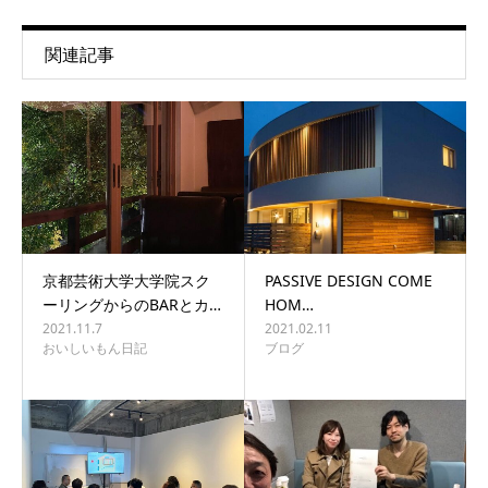
関連記事
京都芸術大学大学院スク
PASSIVE DESIGN COME
ーリングからのBARとカ…
HOM…
2021.11.7
2021.02.11
おいしいもん日記
ブログ