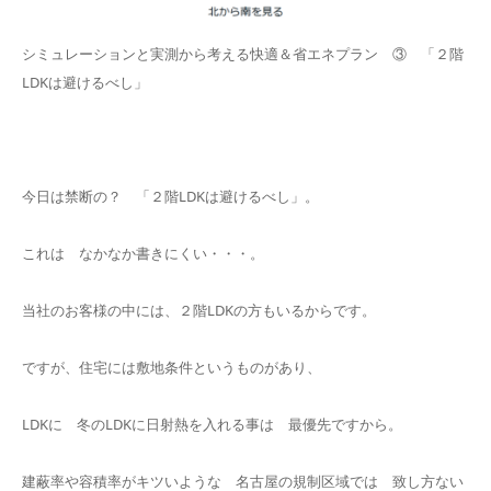
シミュレーションと実測から考える快適＆省エネプラン ③ 「２階
LDKは避けるべし」
今日は禁断の？ 「２階LDKは避けるべし」。
これは なかなか書きにくい・・・。
当社のお客様の中には、２階LDKの方もいるからです。
ですが、住宅には敷地条件というものがあり、
LDKに 冬のLDKに日射熱を入れる事は 最優先ですから。
建蔽率や容積率がキツいような 名古屋の規制区域では 致し方ない