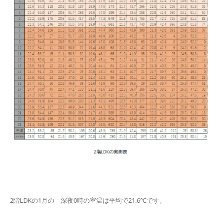
2階LDKの1月の 深夜0時の室温は平均で21.6℃です。