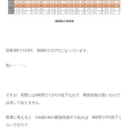
深夜0時で13.9℃ 朝6時で12.7℃になっています。
低い・・・。
ですが、実際には6時間で1.2℃の低下なので 断熱性能が悪いわけで
は決してありません。
普通に考えると UA値0.46の断熱性能６であれば 6時間で5℃低下く
らいですので