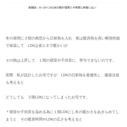
冬の昼間に２階の南窓から日射熱を入れ 夜は暖房熱を高い断熱性能
で保温して LDKは省エネで暖かいが
その熱は上昇して １階の寝室や子供室に 寄与できないのです。
実際 私が設計したお宅ですが LDKの日射熱を最優先し 建築法規
も考えると
どうしても ２階LDKになってしまったお宅です。
＊寝室や子供室を温める為に１階LDKにし冬の暖かさをあきらめてし
まうと その暖房時間やLDKの広さを考えると