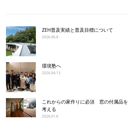
ZEH普及実績と普及目標について
2026.06.8
環境塾へ
2026.04.13
これからの家作りに必須 窓の付属品を
考える
2026.01.6