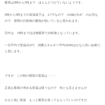
暖房は0時から5時まで ほとんどつけていないようです。
0時から5時までの室温低下は 2.1℃なので UA値が0.41 のお宅な
ので 昼間の日射熱の蓄熱が効いていると思われます。
日中は 18時までほぼ無暖房で20前後となっています。
一日平均で室温20.6℃ 消費エネルギー平均263Wはかなり良い結果だ
と思います。
ですが この時の寝室の室温は・・・
正直お客様の求める室温は様々なので 何とも言えませんが
かなり低い室温 もっと暖房を使ってもらっていいのですが