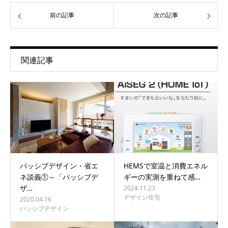
前の記事
次の記事
関連記事
パッシブデザイン・省エ
HEMSで室温と消費エネル
ネ談義①～「パッシブデ
ギーの実測を重ねて感…
ザ…
2024.11.23
デザイン住宅
2020.04.16
パッシブデザイン