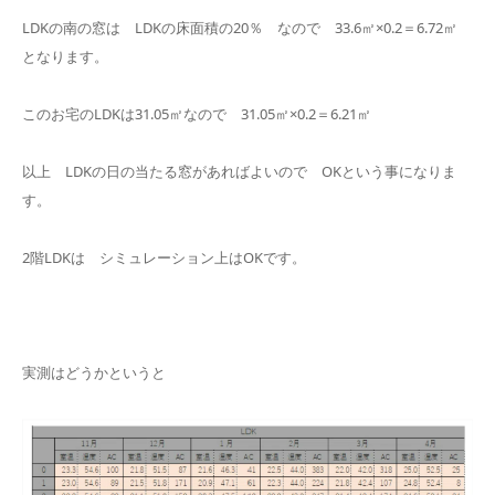
LDKの南の窓は LDKの床面積の20％ なので 33.6㎡×0.2＝6.72㎡
となります。
このお宅のLDKは31.05㎡なので 31.05㎡×0.2＝6.21㎡
以上 LDKの日の当たる窓があればよいので OKという事になりま
す。
2階LDKは シミュレーション上はOKです。
実測はどうかというと