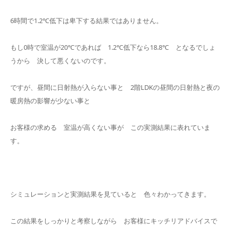
6時間で1.2℃低下は卑下する結果ではありません。
もし0時で室温が20℃であれば 1.2℃低下なら18.8℃ となるでしょ
うから 決して悪くないのです。
ですが、昼間に日射熱が入らない事と 2階LDKの昼間の日射熱と夜の
暖房熱の影響が少ない事と
お客様の求める 室温が高くない事が この実測結果に表れていま
す。
シミュレーションと実測結果を見ていると 色々わかってきます。
この結果をしっかりと考察しながら お客様にキッチリアドバイスで