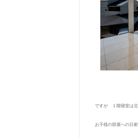
ですが １階寝室は北
お子様の部屋への日射