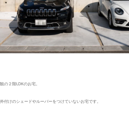
観の２階LDKのお宅。
外付けのシェードやルーバーをつけていないお宅です。