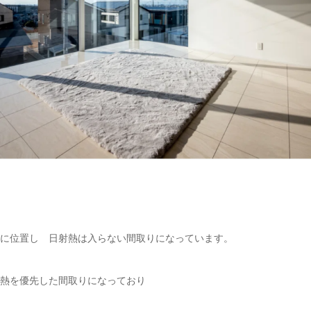
に位置し 日射熱は入らない間取りになっています。
熱を優先した間取りになっており