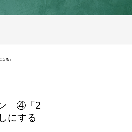
になる」
ン ④「2
なしにする