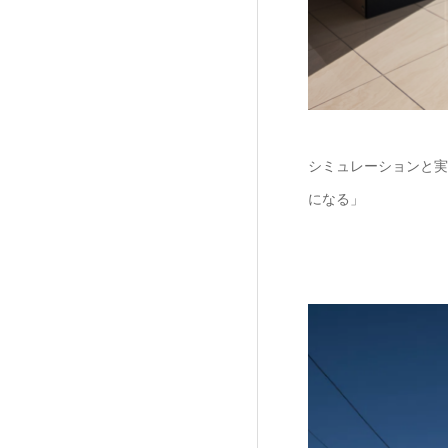
シミュレーションと実
になる」