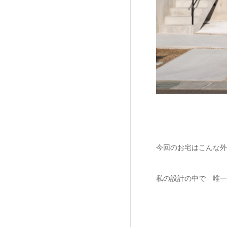
今回のお宅はこんな外
私の設計の中で 唯一