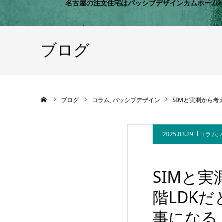
名古屋の注文住宅はパッシブデザインカムホーム
ブログ
ホーム
ブログ
コラム
パッシブデザイン
SIMと実測から
2025.03.29
コラム
,
SIMと
階LDK
事になる