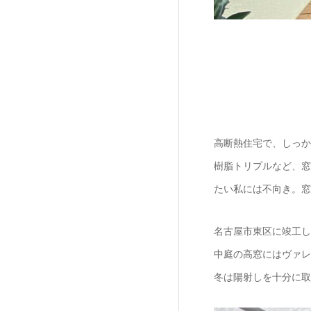
高断熱住宅で、しっか
樹脂トリプルなど、窓
たい私には不向き。窓
名古屋市東区に竣工し
中庭の高窓にはヴァレ
冬は陽射しを十分に取