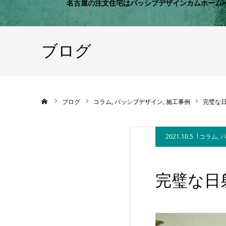
名古屋の注文住宅はパッシブデザインカムホーム
ブログ
ホーム
ブログ
コラム
パッシブデザイン
施工事例
完璧な
2021.10.5
コラム
,
完璧な日