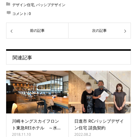
デザイン住宅
,
パッシブデザイン
コメント:
0
前の記事
次の記事
関連記事
川崎キングスカイフロン
日進市 RCパッシブデザイ
ト東急REIホテル ～水…
ン住宅 請負契約
2018.11.10
2022.08.2