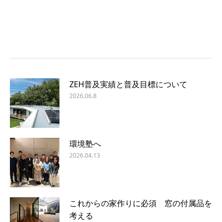
ZEH普及実績と普及目標について
2026.06.8
環境塾へ
2026.04.13
これからの家作りに必須 窓の付属品を
考える