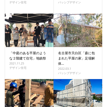
デザイン住宅
パッシブデザイン
「中庭のある平屋のよう
名古屋市天白区「森に包
な２階建て住宅」地鎮祭
まれた平屋の家」足場解
体…
2021.11.25
デザイン住宅
2022.03.1
パッシブデザイン