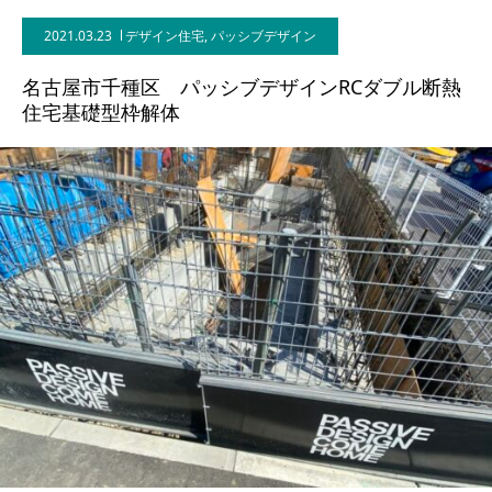
2021.03.23
デザイン住宅
,
パッシブデザイン
BLOG
名古屋市千種区 パッシブデザインRCダブル断熱
CONTACT
住宅基礎型枠解体