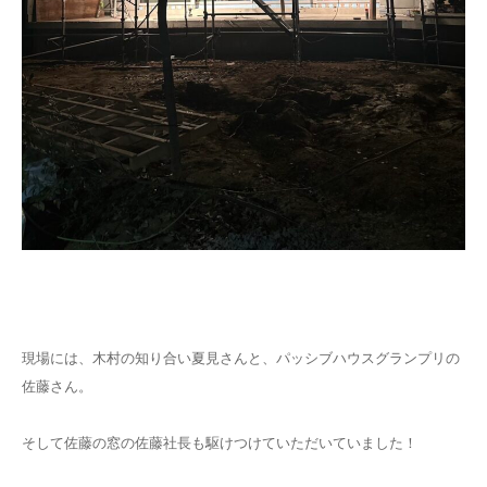
現場には、木村の知り合い夏見さんと、パッシブハウスグランプリの
佐藤さん。
そして佐藤の窓の佐藤社長も駆けつけていただいていました！