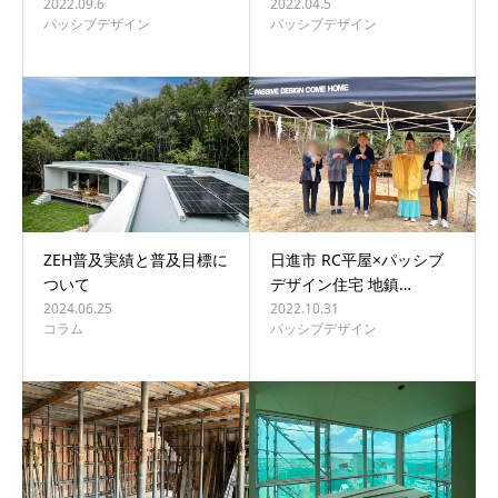
2022.09.6
2022.04.5
パッシブデザイン
パッシブデザイン
ZEH普及実績と普及目標に
日進市 RC平屋×パッシブ
ついて
デザイン住宅 地鎮…
2024.06.25
2022.10.31
コラム
パッシブデザイン