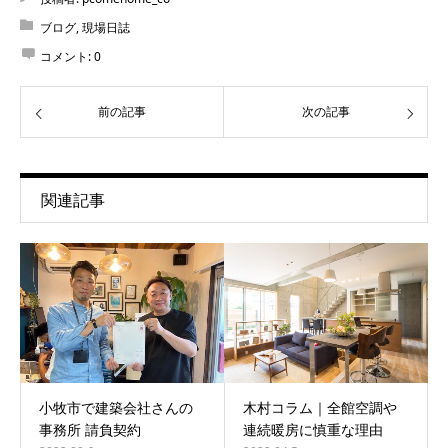
ブログ
,
現場日誌
コメント:
0
前の記事
次の記事
関連記事
小牧市で建築会社さんの
木村コラム｜全館空調や
事務所 請負契約
連続暖房に慎重な理由