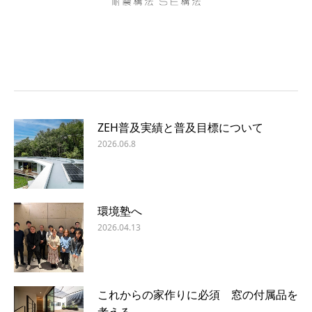
ZEH普及実績と普及目標について
2026.06.8
環境塾へ
2026.04.13
これからの家作りに必須 窓の付属品を
考える