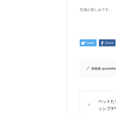
完成が楽しみです。
Tweet
Share
投稿者:
pcomeho
ペットた
ッシブデ