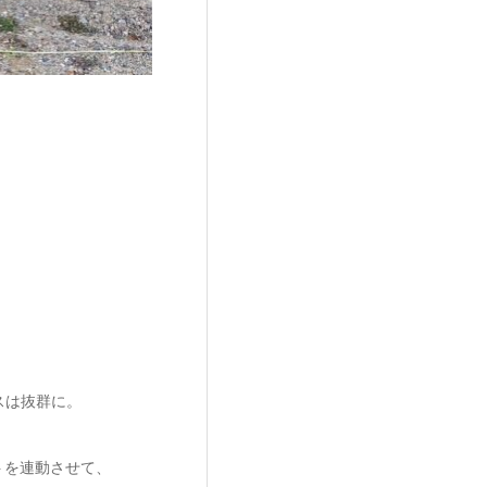
ンスは抜群に。
トを連動させて、