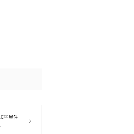
C平屋住
…