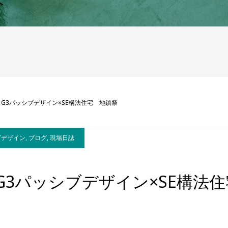
へ
G3パッシブデザイン×SE構法住宅 地鎮祭
ブデザイン
,
ブログ
,
現場日誌
G3パッシブデザイン×SE構法