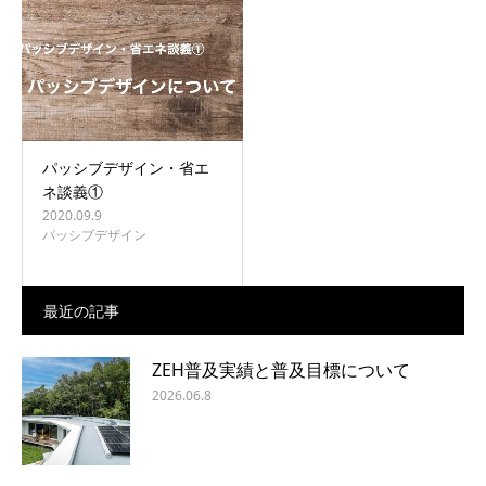
BLOG
CONTACT
パッシブデザイン・省エ
ネ談義①
2020.09.9
パッシブデザイン
最近の記事
ZEH普及実績と普及目標について
2026.06.8