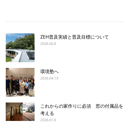
ZEH普及実績と普及目標について
2026.06.8
環境塾へ
2026.04.13
これからの家作りに必須 窓の付属品を
考える
2026.01.6