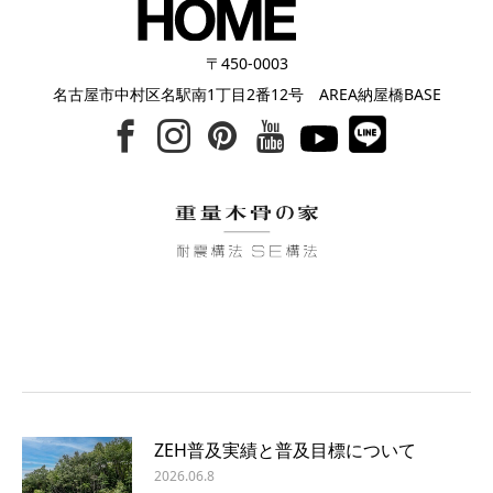
〒450-0003
名古屋市中村区名駅南1丁目2番12号 AREA納屋橋BASE
ZEH普及実績と普及目標について
2026.06.8