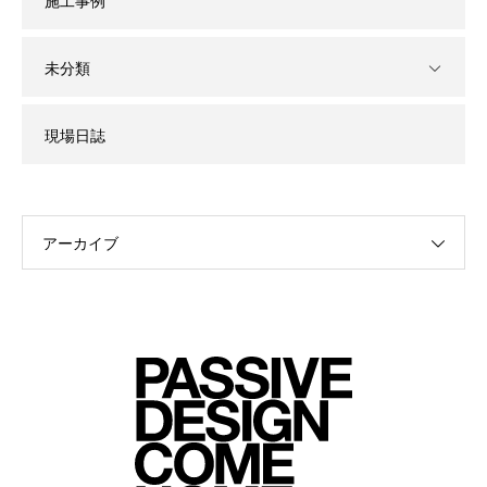
施工事例
未分類
現場日誌
アーカイブ