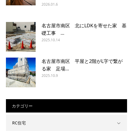
2026.01.6
名古屋市南区 北にLDKを寄せた家 基
礎工事 …
2025.10.14
名古屋市南区 平屋と2階がL字で繋が
る家 足場…
2025.10.9
カテゴリー
RC住宅