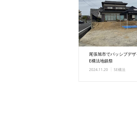
尾張旭市でパッシブデザ
E構法地鎮祭
2024.11.20
SE構法