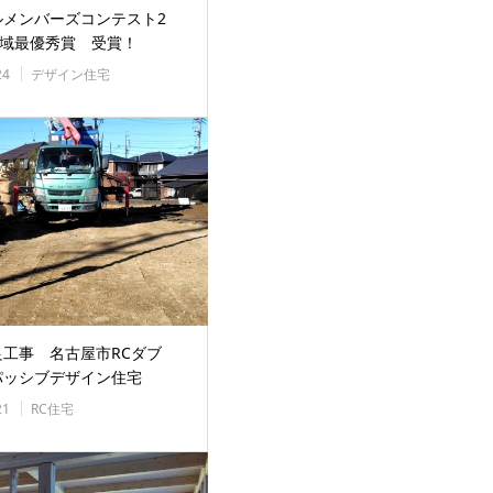
ルメンバーズコンテスト2
地域最優秀賞 受賞！
24
デザイン住宅
良工事 名古屋市RCダブ
パッシブデザイン住宅
21
RC住宅