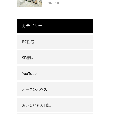
2025.10.9
カテゴリー
RC住宅
SE構法
YouTube
オープンハウス
おいしいもん日記