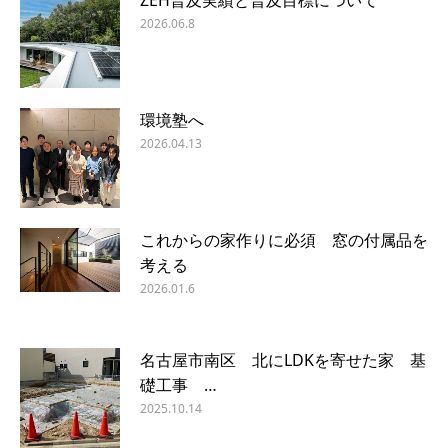
2026.06.8
環境塾へ
2026.04.13
これからの家作りに必須 窓の付属品を
考える
2026.01.6
名古屋市南区 北にLDKを寄せた家 基
礎工事 …
2025.10.14