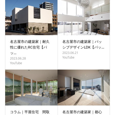
BLOG
CONTACT
名古屋市の建築家｜耐久
名古屋市の建築家｜パッ
性に優れたRC住宅【パ
シブデザインLDK【パッ…
ッ…
2023.06.21
YouTube
2023.06.28
YouTube
コラム｜平屋住宅 間取
名古屋市の建築家｜都心