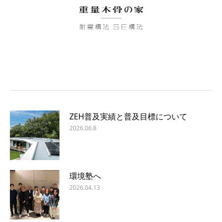
ZEH普及実績と普及目標について
2026.06.8
環境塾へ
2026.04.13