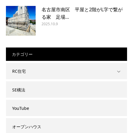
名古屋市南区 平屋と2階がL字で繋が
る家 足場…
2025.10.9
カテゴリー
RC住宅
SE構法
YouTube
オープンハウス