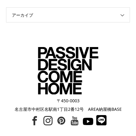
アーカイブ
〒450-0003
名古屋市中村区名駅南1丁目2番12号 AREA納屋橋BASE