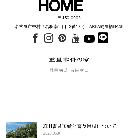
〒450-0003
名古屋市中村区名駅南1丁目2番12号 AREA納屋橋BASE
ZEH普及実績と普及目標について
2026.06.8