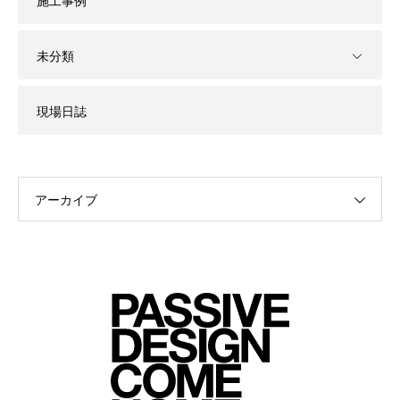
施工事例
未分類
現場日誌
アーカイブ