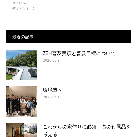
2021.04.11
デザイン住宅
最近の記事
ZEH普及実績と普及目標について
2026.06.8
環境塾へ
2026.04.13
これからの家作りに必須 窓の付属品を
考える