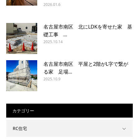
2026.01.6
名古屋市南区 北にLDKを寄せた家 基
礎工事 …
2025.10.14
名古屋市南区 平屋と2階がL字で繋が
る家 足場…
2025.10.9
カテゴリー
RC住宅