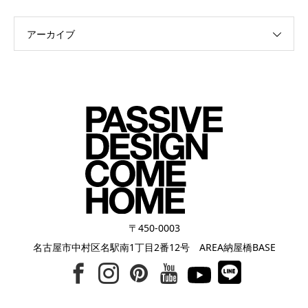
アーカイブ
〒450-0003
名古屋市中村区名駅南1丁目2番12号 AREA納屋橋BASE