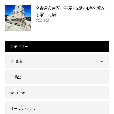
名古屋市南区 平屋と2階がL字で繋が
る家 足場…
2025.10.9
カテゴリー
RC住宅
SE構法
YouTube
オープンハウス