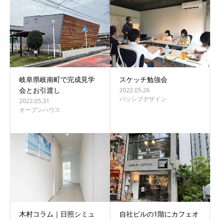
BLOG
CONTACT
岐阜県岐南町で完成見学
スケッチ勉強会
会とお引渡し
2022.05.26
パッシブデザイン
2022.05.31
オープンハウス
木村コラム｜日照シミュ
自社ビルの1階にカフェオ