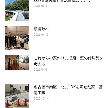
2026.06.8
環境塾へ
2026.04.13
これからの家作りに必須 窓の付属品を
考える
2026.01.6
名古屋市南区 北にLDKを寄せた家 基
礎工事 …
2025.10.14