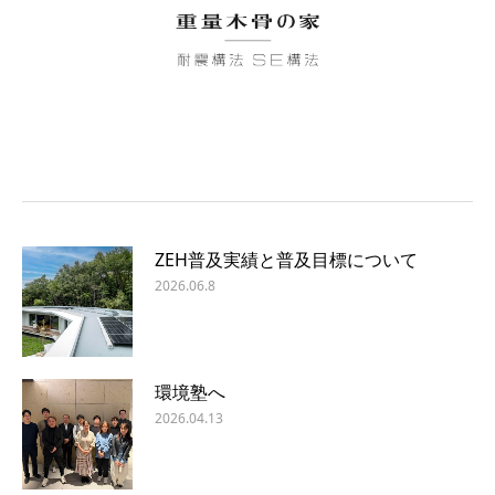
ZEH普及実績と普及目標について
2026.06.8
環境塾へ
2026.04.13