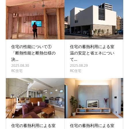
BLOG
CONTACT
住宅の性能について①
住宅の蓄熱利用による室
「断熱性能と断熱仕様の
温の安定と省エネについ
決…
て…
2025.08.30
2025.08.29
RC住宅
RC住宅
住宅の蓄熱利用による室
住宅の蓄熱利用による室