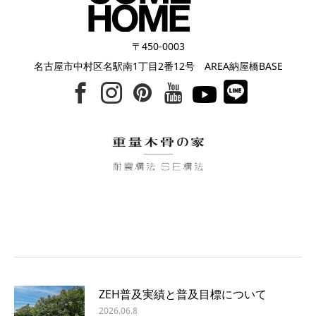
〒450-0003
名古屋市中村区名駅南1丁目2番12号 AREA納屋橋BASE
ZEH普及実績と普及目標について
2026.06.8