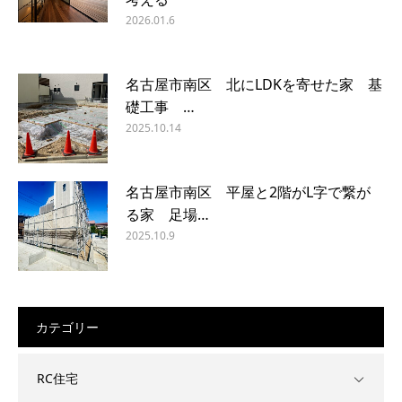
2026.01.6
名古屋市南区 北にLDKを寄せた家 基
礎工事 …
2025.10.14
名古屋市南区 平屋と2階がL字で繋が
る家 足場…
2025.10.9
カテゴリー
RC住宅