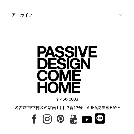
アーカイブ
〒450-0003
名古屋市中村区名駅南1丁目2番12号 AREA納屋橋BASE