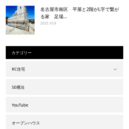
名古屋市南区 平屋と2階がL字で繋が
る家 足場…
2025.10.9
カテゴリー
RC住宅
SE構法
YouTube
オープンハウス