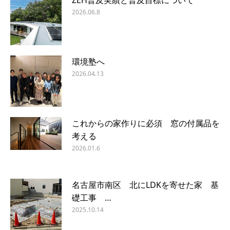
2026.06.8
環境塾へ
2026.04.13
これからの家作りに必須 窓の付属品を
考える
2026.01.6
名古屋市南区 北にLDKを寄せた家 基
礎工事 …
2025.10.14