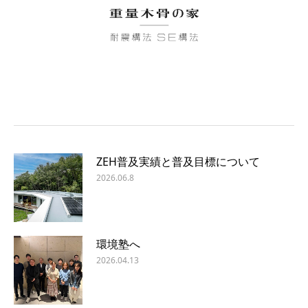
ZEH普及実績と普及目標について
2026.06.8
環境塾へ
2026.04.13