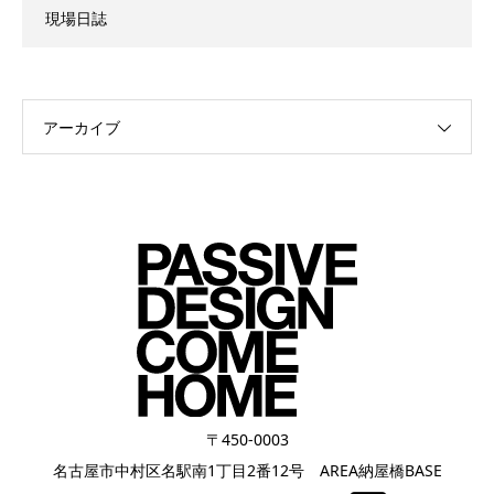
現場日誌
アーカイブ
〒450-0003
名古屋市中村区名駅南1丁目2番12号 AREA納屋橋BASE