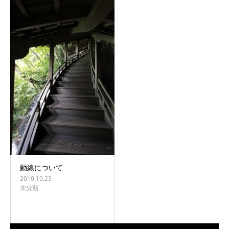
BLOG
CONTACT
動線について
2019.10.23
未分類