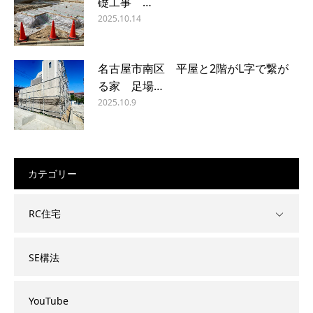
礎工事 …
2025.10.14
名古屋市南区 平屋と2階がL字で繋が
る家 足場…
2025.10.9
カテゴリー
RC住宅
SE構法
YouTube