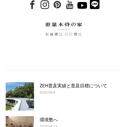
ZEH普及実績と普及目標について
2026.06.8
環境塾へ
2026.04.13