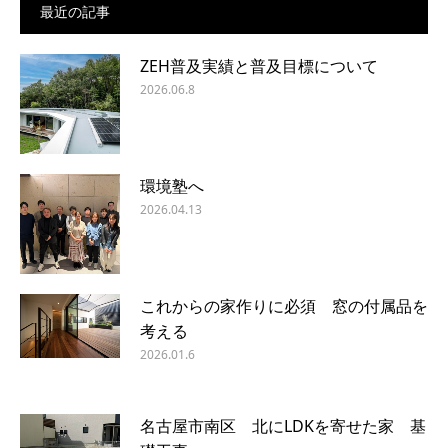
最近の記事
ZEH普及実績と普及目標について
2026.06.8
環境塾へ
2026.04.13
これからの家作りに必須 窓の付属品を
考える
2026.01.6
名古屋市南区 北にLDKを寄せた家 基