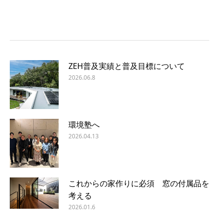
ZEH普及実績と普及目標について
2026.06.8
環境塾へ
2026.04.13
これからの家作りに必須 窓の付属品を
考える
2026.01.6