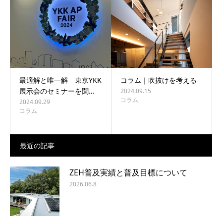
BLOG
CONTACT
最適解と唯一解 東京YKK
コラム｜吹抜けを考える
展示会のセミナーを聞…
2024.09.15
コラム
2024.09.29
コラム
最近の記事
ZEH普及実績と普及目標について
2026.06.8