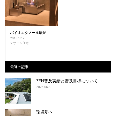
バイオエタノール暖炉
2018.12.7
デザイン住宅
最近の記事
ZEH普及実績と普及目標について
2026.06.8
環境塾へ