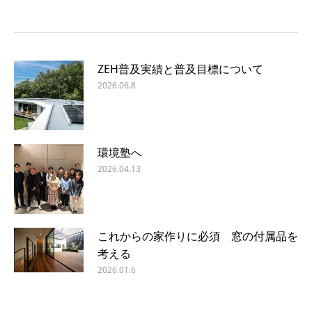
ZEH普及実績と普及目標について
2026.06.8
環境塾へ
2026.04.13
これからの家作りに必須 窓の付属品を
考える
2026.01.6