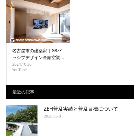
BLOG
CONTACT
名古屋市の建築家｜G3パ
ッシブデザイン全館空調…
2024.10.30
YouTube
最近の記事
ZEH普及実績と普及目標について
2026.06.8