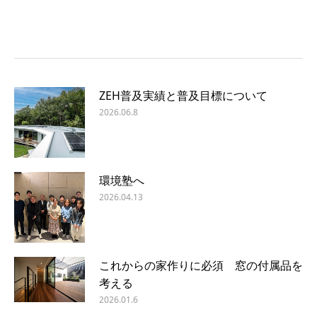
ZEH普及実績と普及目標について
2026.06.8
環境塾へ
2026.04.13
これからの家作りに必須 窓の付属品を
考える
2026.01.6