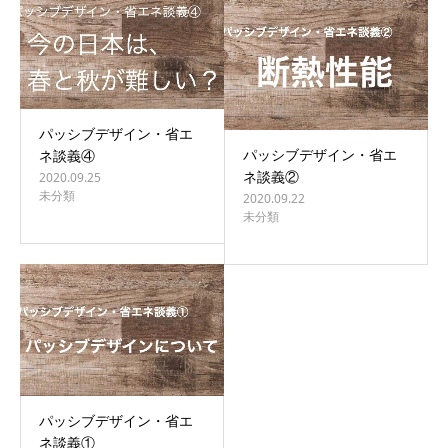
BLOG
CONTACT
パッシブデザイン・省エ
パッシブデザイン・省エ
ネ談義④
ネ談義②
2020.09.25
未分類
2020.09.22
未分類
パッシブデザイン・省エ
ネ談義①