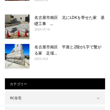
名古屋市南区 北にLDKを寄せた家 基
礎工事 …
2025.10.14
名古屋市南区 平屋と2階がL字で繋が
る家 足場…
2025.10.9
カテゴリー
RC住宅