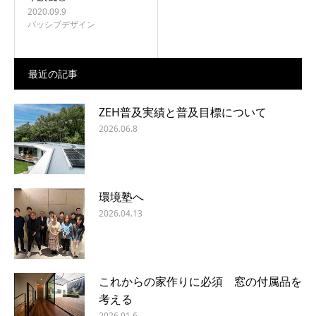
2020.09.9
パッシブデザイン
最近の記事
ZEH普及実績と普及目標について
2026.06.8
環境塾へ
2026.04.13
これからの家作りに必須 窓の付属品を
考える
2026.01.6