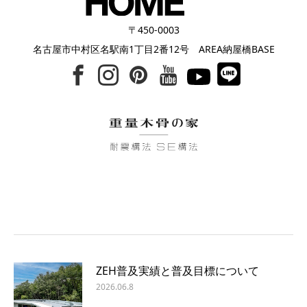
〒450-0003
名古屋市中村区名駅南1丁目2番12号 AREA納屋橋BASE
ZEH普及実績と普及目標について
2026.06.8