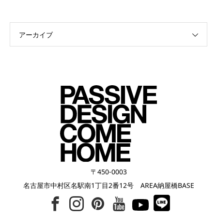
アーカイブ
〒450-0003
名古屋市中村区名駅南1丁目2番12号 AREA納屋橋BASE