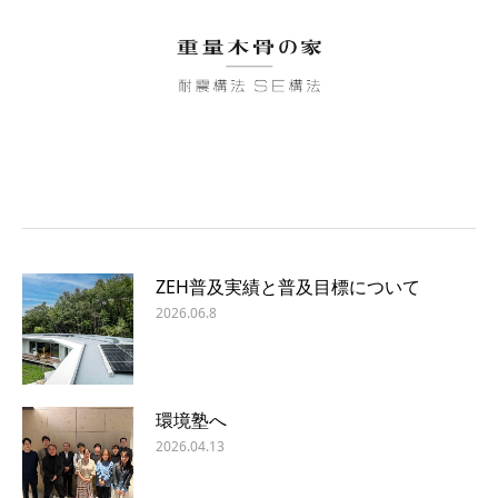
ZEH普及実績と普及目標について
2026.06.8
環境塾へ
2026.04.13