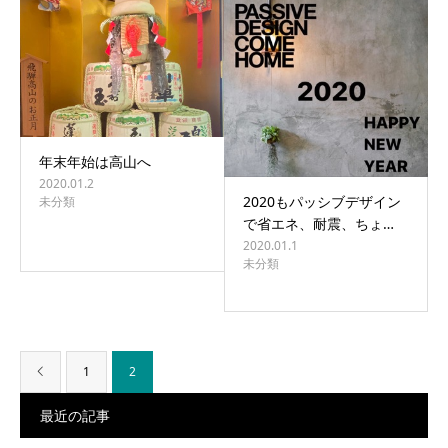
BLOG
CONTACT
年末年始は高山へ
2020.01.2
2020もパッシブデザイン
未分類
で省エネ、耐震、ちょ…
2020.01.1
未分類
1
2
最近の記事