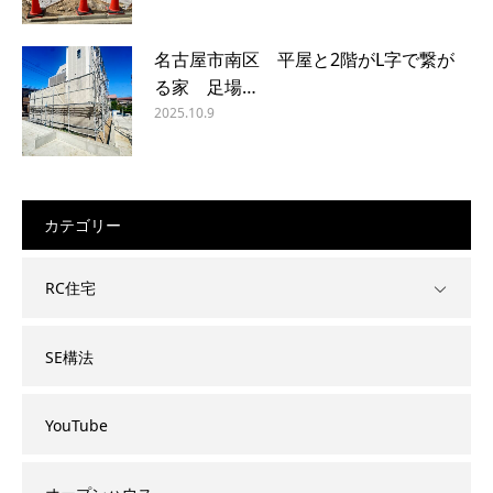
名古屋市南区 平屋と2階がL字で繋が
る家 足場…
2025.10.9
カテゴリー
RC住宅
SE構法
YouTube