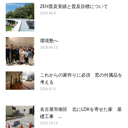
ZEH普及実績と普及目標について
2026.06.8
環境塾へ
2026.04.13
これからの家作りに必須 窓の付属品を
考える
2026.01.6
名古屋市南区 北にLDKを寄せた家 基
礎工事 …
2025.10.14