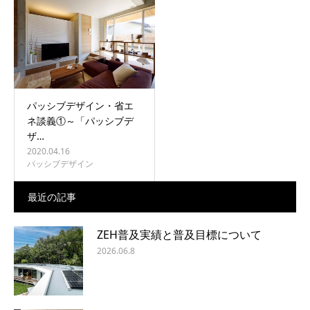
パッシブデザイン・省エ
ネ談義①～「パッシブデ
ザ…
2020.04.16
パッシブデザイン
最近の記事
ZEH普及実績と普及目標について
2026.06.8