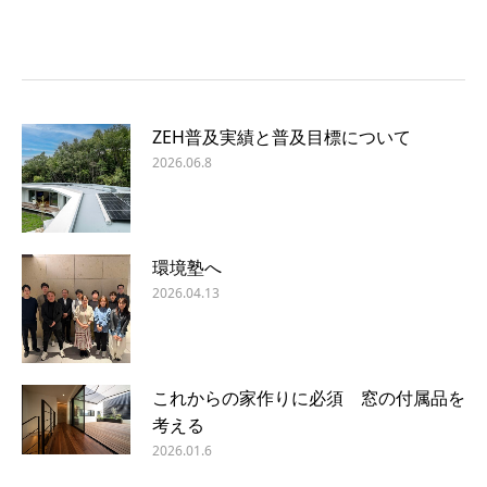
ZEH普及実績と普及目標について
2026.06.8
環境塾へ
2026.04.13
これからの家作りに必須 窓の付属品を
考える
2026.01.6