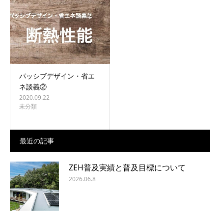
BLOG
CONTACT
パッシブデザイン・省エ
ネ談義②
2020.09.22
未分類
最近の記事
ZEH普及実績と普及目標について
2026.06.8