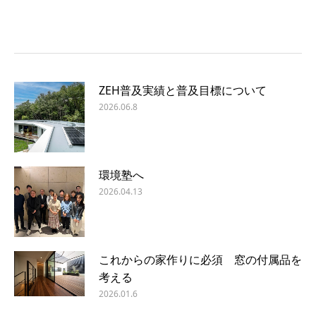
ZEH普及実績と普及目標について
2026.06.8
環境塾へ
2026.04.13
これからの家作りに必須 窓の付属品を
考える
2026.01.6