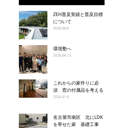
ZEH普及実績と普及目標
について
2026.06.8
環境塾へ
2026.04.13
これからの家作りに必
須 窓の付属品を考える
2026.01.6
名古屋市南区 北にLDK
を寄せた家 基礎工事