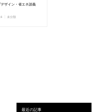
ブデザイン・省エネ談義
24
未分類
最近の記事