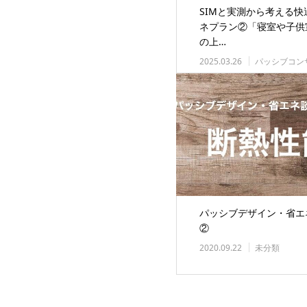
SIMと実測から考える快
ネプラン②「寝室や子供室
の上…
2025.03.26
パッシブコン
パッシブデザイン・省エ
②
2020.09.22
未分類